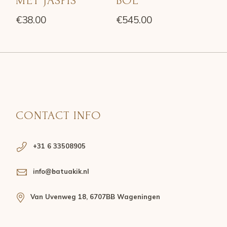
MET JASPIS
BOL
€
38.00
€
545.00
CONTACT INFO
+31 6 33508905
info@batuakik.nl
Van Uvenweg 18, 6707BB Wageningen