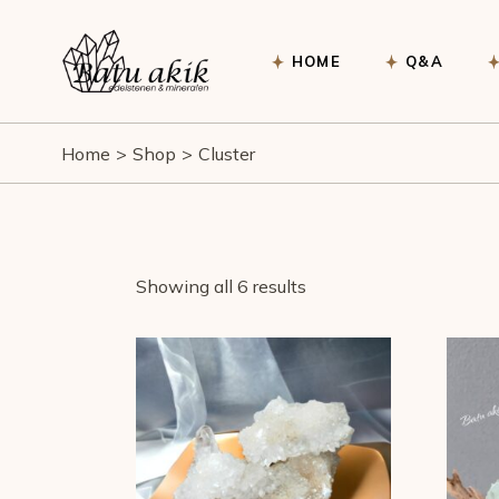
Skip
to
the
content
HOME
Q&A
Home
Shop
Cluster
Showing all 6 results