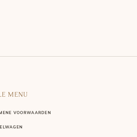
LE MENU
MENE VOORWAARDEN
ELWAGEN