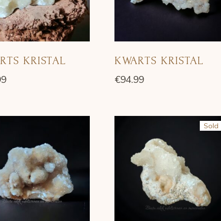
RTS KRISTAL
KWARTS KRISTAL
99
€
94.99
Sold