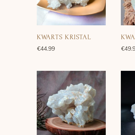
KWARTS KRISTAL
KWA
€
44.99
€
49.