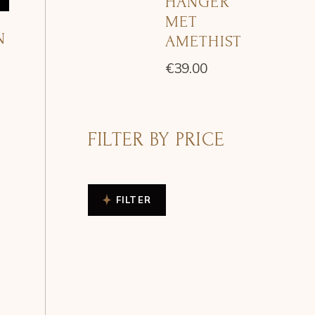
HANGER
MET
N
AMETHIST
€
39.00
FILTER BY PRICE
FILTER