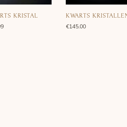
RTS KRISTAL
KWARTS KRISTALLE
99
€
145.00