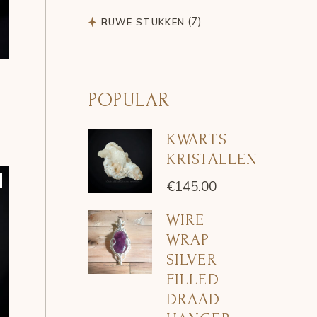
7
7
RUWE STUKKEN
products
POPULAR
KWARTS
KRISTALLEN
€
145.00
WIRE
WRAP
SILVER
FILLED
DRAAD