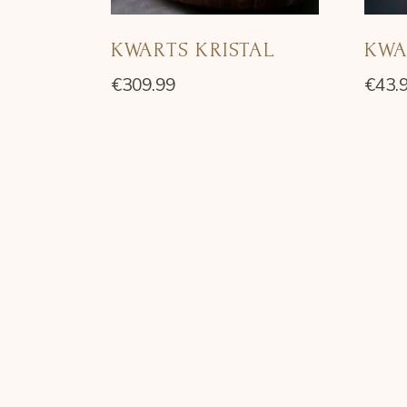
KWARTS KRISTAL
KWA
€
309.99
€
43.