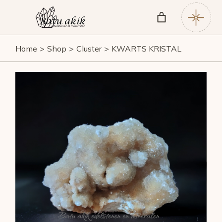
Skip
to
the
content
Home
Shop
Cluster
KWARTS KRISTAL