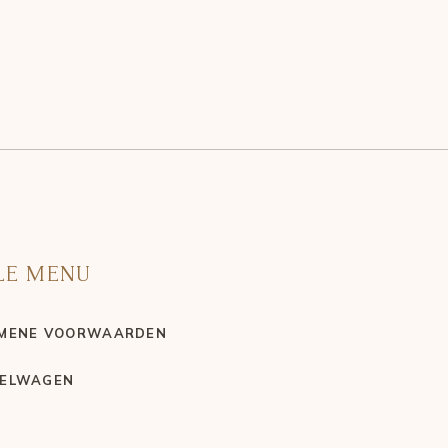
LE MENU
MENE VOORWAARDEN
ELWAGEN