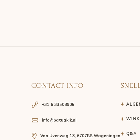
CONTACT INFO
SNEL
ALGE
+31 6 33508905
WINK
info@batuakik.nl
Q&A
Van Uvenweg 18, 6707BB Wageningen