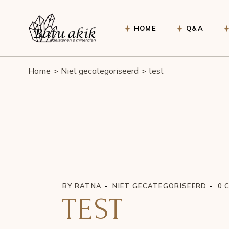
HOME
Q&A
Home
Niet gecategoriseerd
test
BY
RATNA
NIET GECATEGORISEERD
0 
TEST