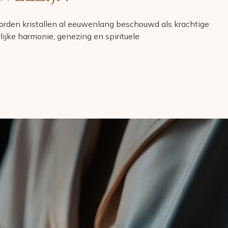
 worden kristallen al eeuwenlang beschouwd als krachtige
ijke harmonie, genezing en spirituele