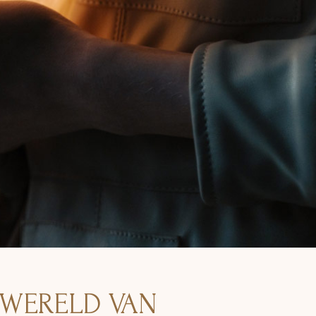
 WERELD VAN