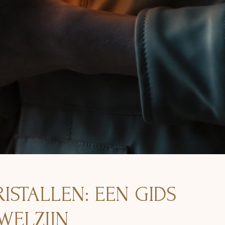
S
ISTALLEN: EEN GIDS
WELZIJN