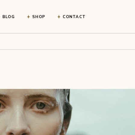
Afrekenen
BLOG
SHOP
CONTACT
Winkelwagen
Afrekenen
Winkelwagen