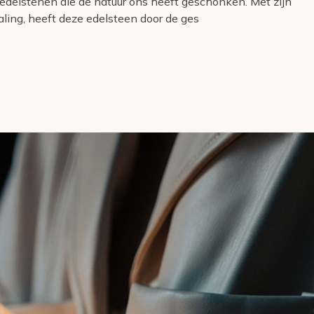
edelstenen die de natuur ons heeft geschonken. Met zijn
aling, heeft deze edelsteen door de ges