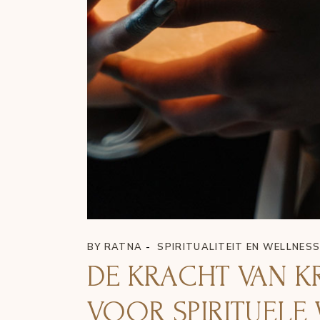
BY
RATNA
SPIRITUALITEIT EN WELLNES
DE KRACHT VAN KR
VOOR SPIRITUELE 