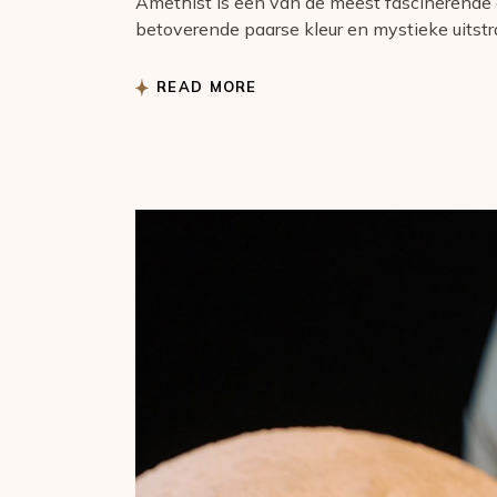
Amethist is een van de meest fascinerende 
betoverende paarse kleur en mystieke uitstr
READ MORE