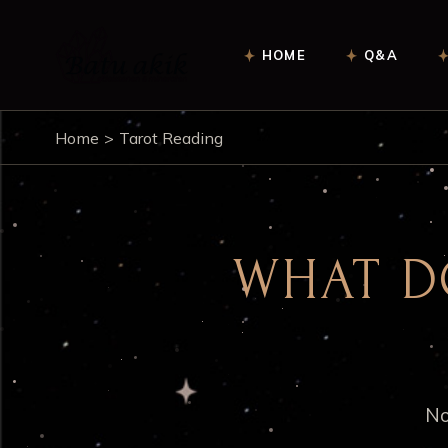
HOME
Q&A
Home
Tarot Reading
WHAT D
No