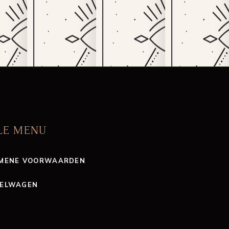
LE MENU
MENE VOORWAARDEN
ELWAGEN