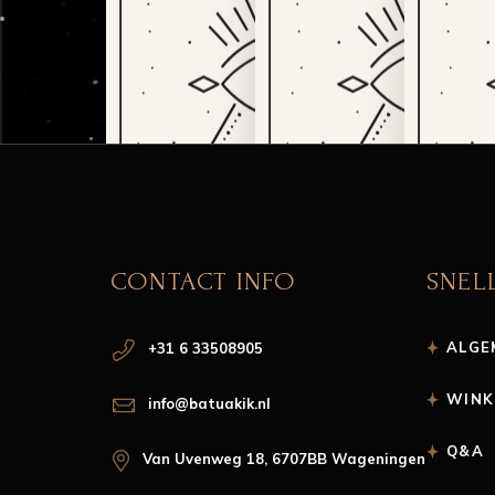
CONTACT INFO
SNEL
ALGE
+31 6 33508905
WINK
info@batuakik.nl
Q&A
Van Uvenweg 18, 6707BB Wageningen