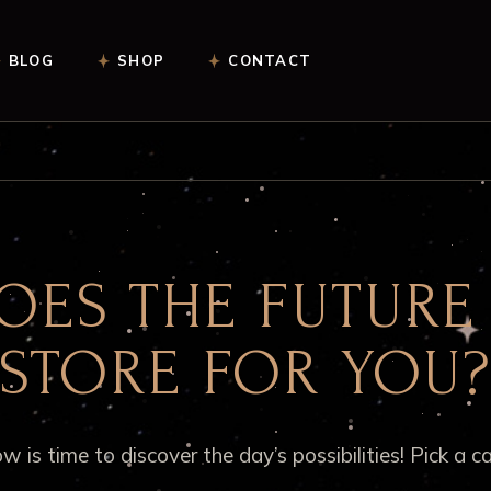
BLOG
SHOP
CONTACT
Afrekenen
Winkelwagen
OES THE FUTURE 
STORE FOR YOU
w is time to discover the day’s possibilities! Pick a ca