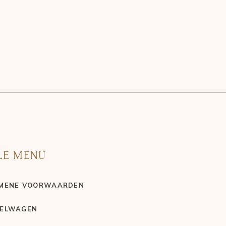
LE MENU
MENE VOORWAARDEN
ELWAGEN