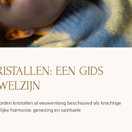
S
ISTALLEN: EEN GIDS
WELZIJN
 worden kristallen al eeuwenlang beschouwd als krachtige
ijke harmonie, genezing en spirituele