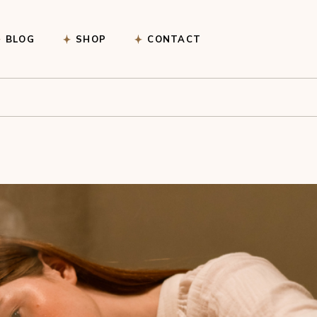
Afrekenen
BLOG
SHOP
CONTACT
Winkelwagen
Afrekenen
Winkelwagen