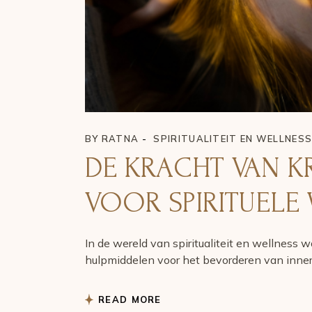
BY
RATNA
SPIRITUALITEIT EN WELLNES
DE KRACHT VAN KR
VOOR SPIRITUELE 
In de wereld van spiritualiteit en wellness
hulpmiddelen voor het bevorderen van innerl
READ MORE