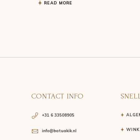
READ MORE
CONTACT INFO
SNEL
ALGE
+31 6 33508905
WINK
info@batuakik.nl