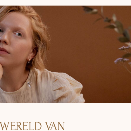
 WERELD VAN