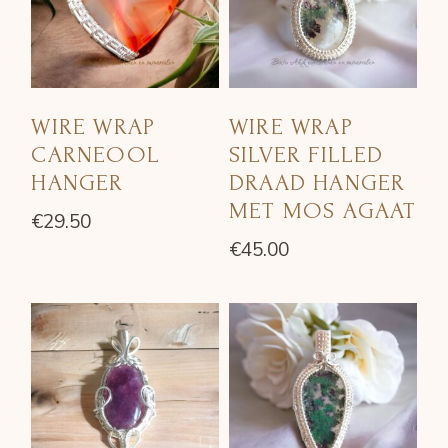
WIRE WRAP
WIRE WRAP
CARNEOOL
SILVER FILLED
HANGER
DRAAD HANGER
MET MOS AGAAT
€
29.50
€
45.00