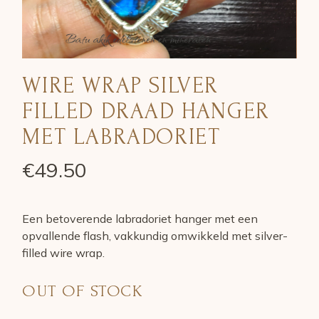
WIRE WRAP SILVER
FILLED DRAAD HANGER
MET LABRADORIET
€
49.50
Een betoverende labradoriet hanger met een
opvallende flash, vakkundig omwikkeld met silver-
filled wire wrap.
OUT OF STOCK