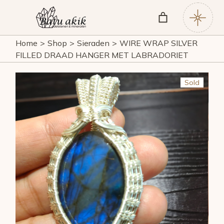
Skip
to
the
content
Home
Shop
Sieraden
WIRE WRAP SILVER
FILLED DRAAD HANGER MET LABRADORIET
Sold