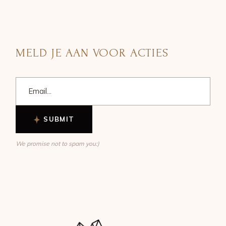
MELD JE AAN VOOR ACTIES
SUBMIT
We promise not to spam you:)