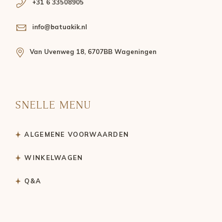
+31 6 33508905
info@batuakik.nl
Van Uvenweg 18, 6707BB Wageningen
SNELLE MENU
ALGEMENE VOORWAARDEN
WINKELWAGEN
Q&A