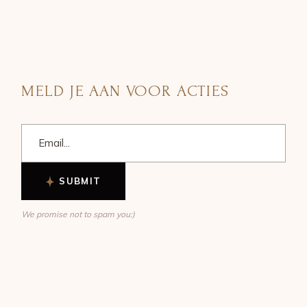
MELD JE AAN VOOR ACTIES
SUBMIT
We promise not to spam you:)