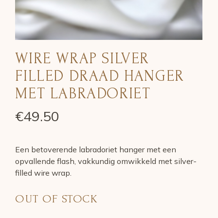
WIRE WRAP SILVER
FILLED DRAAD HANGER
MET LABRADORIET
€
49.50
Een betoverende labradoriet hanger met een
opvallende flash, vakkundig omwikkeld met silver-
filled wire wrap.
OUT OF STOCK