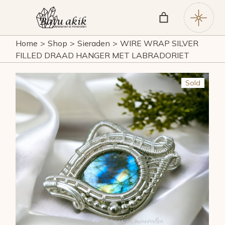
Skip
to
the
content
Home
Shop
Sieraden
WIRE WRAP SILVER
FILLED DRAAD HANGER MET LABRADORIET
Sold