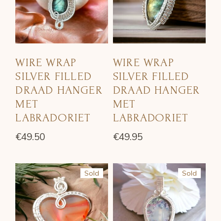
WIRE WRAP
WIRE WRAP
SILVER FILLED
SILVER FILLED
DRAAD HANGER
DRAAD HANGER
MET
MET
LABRADORIET
LABRADORIET
€
49.50
€
49.95
Sold
Sold