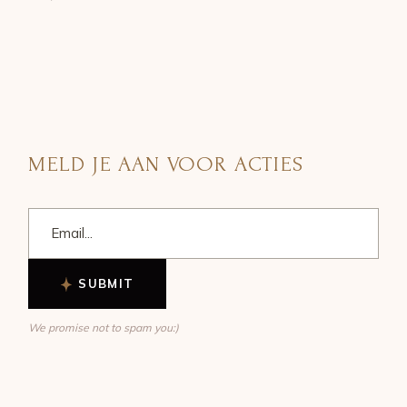
MELD JE AAN VOOR ACTIES
SUBMIT
We promise not to spam you:)