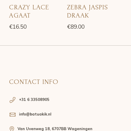
CRAZY LACE
ZEBRA JASPIS
AGAAT
DRAAK
€
16.50
€
89.00
CONTACT INFO
+31 6 33508905
info@batuakik.nl
Van Uvenweg 18, 6707BB Wageningen