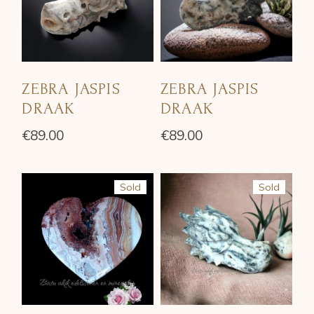
ZEBRA JASPIS
ZEBRA JASPIS
DRAAK
DRAAK
€
89.00
€
89.00
Sold
Sold