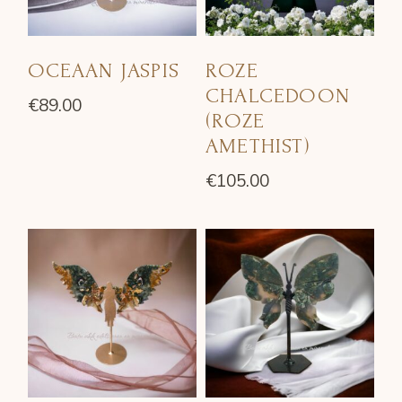
OCEAAN JASPIS
ROZE
CHALCEDOON
€
89.00
(ROZE
AMETHIST)
€
105.00