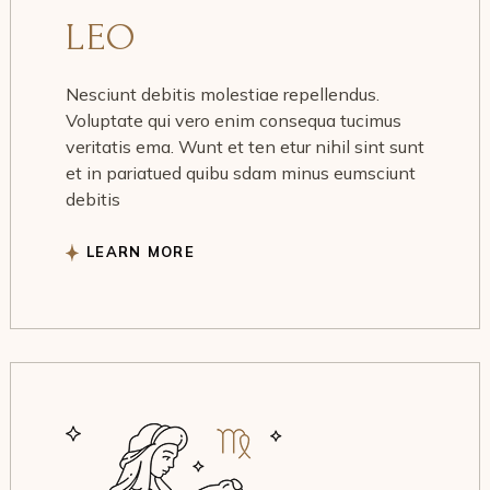
LEO
Nesciunt debitis molestiae repellendus.
Voluptate qui vero enim consequa tucimus
veritatis ema. Wunt et ten etur nihil sint sunt
et in pariatued quibu sdam minus eumsciunt
debitis
LEARN MORE