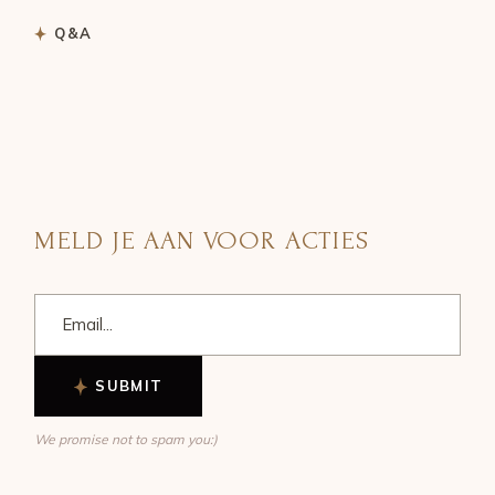
Q&A
MELD JE AAN VOOR ACTIES
SUBMIT
We promise not to spam you:)