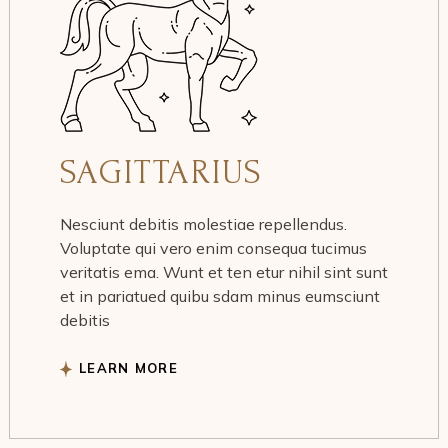
SAGITTARIUS
Nesciunt debitis molestiae repellendus.
Voluptate qui vero enim consequa tucimus
veritatis ema. Wunt et ten etur nihil sint sunt
et in pariatued quibu sdam minus eumsciunt
debitis
LEARN MORE