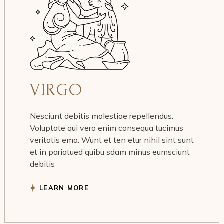
VIRGO
Nesciunt debitis molestiae repellendus.
Voluptate qui vero enim consequa tucimus
veritatis ema. Wunt et ten etur nihil sint sunt
et in pariatued quibu sdam minus eumsciunt
debitis
LEARN MORE