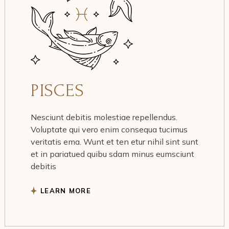
PISCES
Nesciunt debitis molestiae repellendus.
Voluptate qui vero enim consequa tucimus
veritatis ema. Wunt et ten etur nihil sint sunt
et in pariatued quibu sdam minus eumsciunt
debitis
LEARN MORE