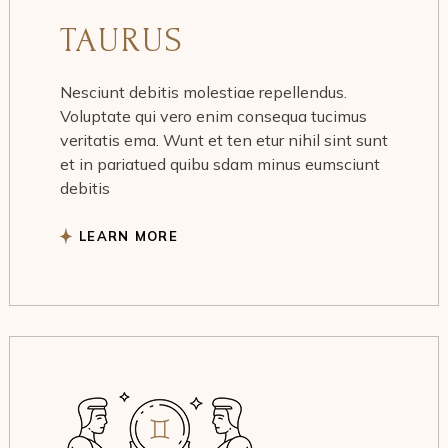
TAURUS
Nesciunt debitis molestiae repellendus.
Voluptate qui vero enim consequa tucimus
veritatis ema. Wunt et ten etur nihil sint sunt
et in pariatued quibu sdam minus eumsciunt
debitis
LEARN MORE