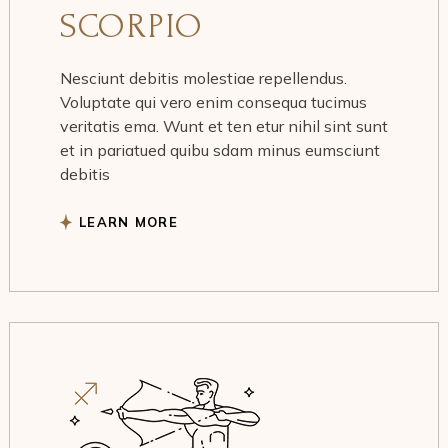
SCORPIO
Nesciunt debitis molestiae repellendus.
Voluptate qui vero enim consequa tucimus
veritatis ema. Wunt et ten etur nihil sint sunt
et in pariatued quibu sdam minus eumsciunt
debitis
LEARN MORE