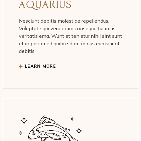
AQUARIUS
Nesciunt debitis molestiae repellendus.
Voluptate qui vero enim consequa tucimus
veritatis ema. Wunt et ten etur nihil sint sunt
et in pariatued quibu sdam minus eumsciunt
debitis
LEARN MORE