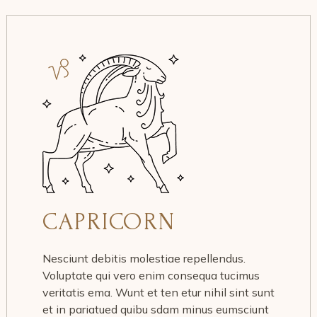
CAPRICORN
Nesciunt debitis molestiae repellendus.
Voluptate qui vero enim consequa tucimus
veritatis ema. Wunt et ten etur nihil sint sunt
et in pariatued quibu sdam minus eumsciunt