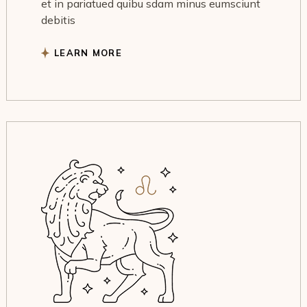
et in pariatued quibu sdam minus eumsciunt
debitis
LEARN MORE