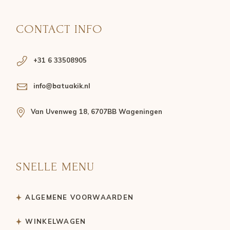
CONTACT INFO
+31 6 33508905
info@batuakik.nl
Van Uvenweg 18, 6707BB Wageningen
SNELLE MENU
ALGEMENE VOORWAARDEN
WINKELWAGEN