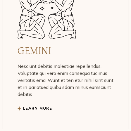
GEMINI
Nesciunt debitis molestiae repellendus.
Voluptate qui vero enim consequa tucimus
veritatis ema. Wunt et ten etur nihil sint sunt
et in pariatued quibu sdam minus eumsciunt
debitis
LEARN MORE