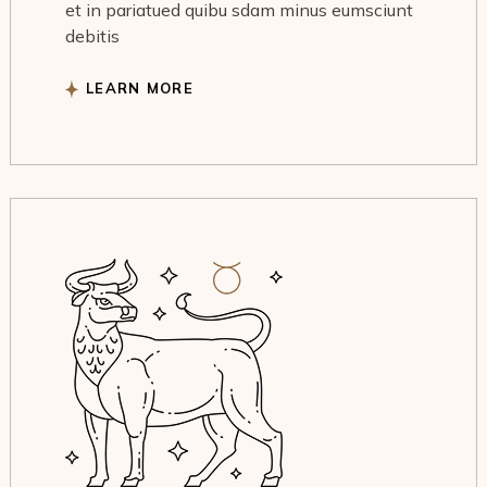
et in pariatued quibu sdam minus eumsciunt
debitis
LEARN MORE