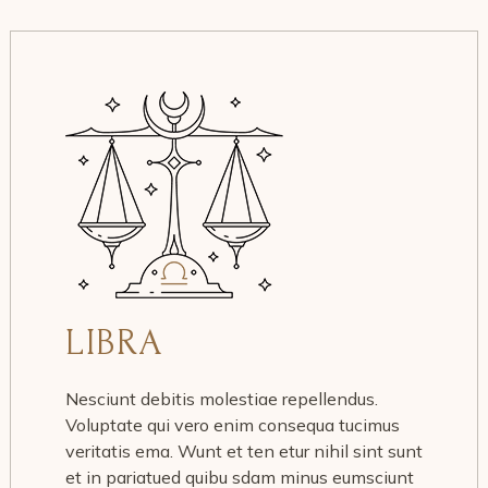
LIBRA
Nesciunt debitis molestiae repellendus.
Voluptate qui vero enim consequa tucimus
veritatis ema. Wunt et ten etur nihil sint sunt
et in pariatued quibu sdam minus eumsciunt