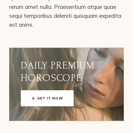
rerum amet nulla. Praesentium atque quae
sequi temporibus deleniti quisquam expedita
est animi.
DAILY PREMIUM
HOROSCOPE
GET IT NOW