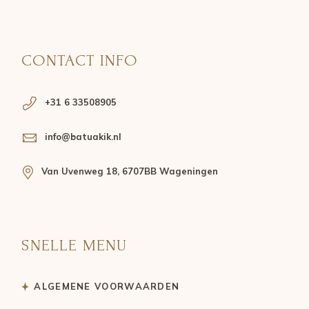
CONTACT INFO
+31 6 33508905
info@batuakik.nl
Van Uvenweg 18, 6707BB Wageningen
SNELLE MENU
ALGEMENE VOORWAARDEN