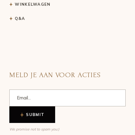
WINKELWAGEN
Q&A
MELD JE AAN VOOR ACTIES
SUBMIT
We promise not to spam you:)