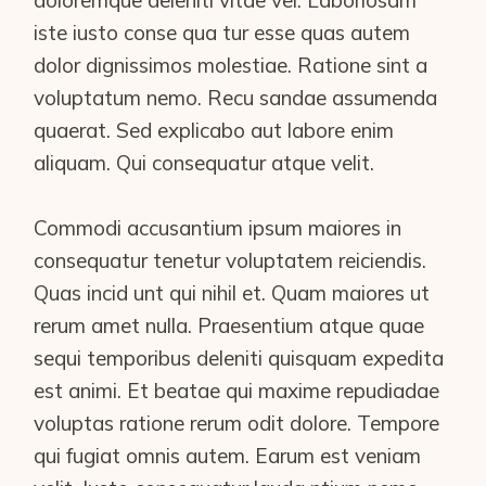
doloremque deleniti vitae vel. Laboriosam
iste iusto conse qua tur esse quas autem
dolor dignissimos molestiae. Ratione sint a
voluptatum nemo. Recu sandae assumenda
quaerat. Sed explicabo aut labore enim
aliquam. Qui consequatur atque velit.
Commodi accusantium ipsum maiores in
consequatur tenetur voluptatem reiciendis.
Quas incid unt qui nihil et. Quam maiores ut
rerum amet nulla. Praesentium atque quae
sequi temporibus deleniti quisquam expedita
est animi. Et beatae qui maxime repudiadae
voluptas ratione rerum odit dolore. Tempore
qui fugiat omnis autem. Earum est veniam