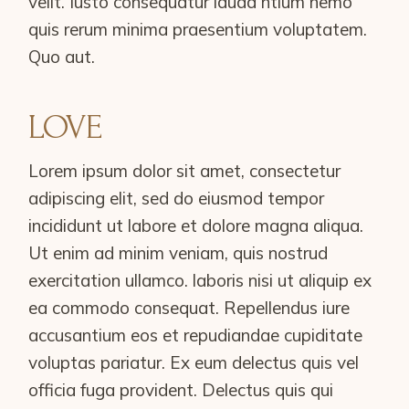
velit. Iusto consequatur lauda ntium nemo
quis rerum minima praesentium voluptatem.
Quo aut.
LOVE
Lorem ipsum dolor sit amet, consectetur
adipiscing elit, sed do eiusmod tempor
incididunt ut labore et dolore magna aliqua.
Ut enim ad minim veniam, quis nostrud
exercitation ullamco. laboris nisi ut aliquip ex
ea commodo consequat. Repellendus iure
accusantium eos et repudiandae cupiditate
voluptas pariatur. Ex eum delectus quis vel
officia fuga provident. Delectus quis qui