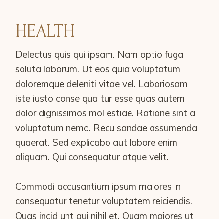
HEALTH
Delectus quis qui ipsam. Nam optio fuga
soluta laborum. Ut eos quia voluptatum
doloremque deleniti vitae vel. Laboriosam
iste iusto conse qua tur esse quas autem
dolor dignissimos mol estiae. Ratione sint a
voluptatum nemo. Recu sandae assumenda
quaerat. Sed explicabo aut labore enim
aliquam. Qui consequatur atque velit.
Commodi accusantium ipsum maiores in
consequatur tenetur voluptatem reiciendis.
Quas incid unt qui nihil et. Quam maiores ut