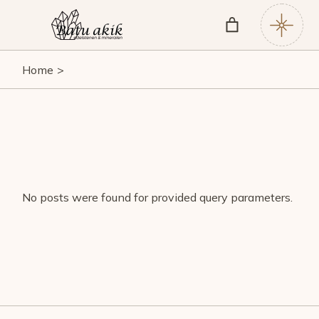
Skip
to
the
content
Home
No posts were found for provided query parameters.