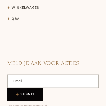
WINKELWAGEN
Q&A
MELD JE AAN VOOR ACTIES
SUBMIT
We promise not to spam you:)