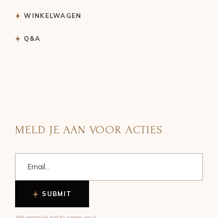
WINKELWAGEN
Q&A
MELD JE AAN VOOR ACTIES
SUBMIT
We promise not to spam you:)