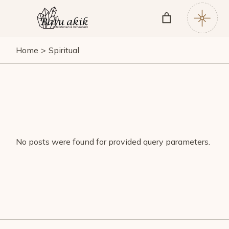
Skip
to
the
content
Home
Spiritual
No posts were found for provided query parameters.