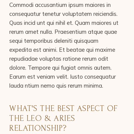
Commodi accusantium ipsum maiores in
consequatur tenetur voluptatem reiciendis.
Quas incid unt qui nihil et. Quam maiores ut
rerum amet nulla. Praesentium atque quae
sequi temporibus deleniti quisquam
expedita est animi. Et beatae qui maxime
repudiadae voluptas ratione rerum odit
dolore. Tempore qui fugiat omnis autem.
Earum est veniam velit. Iusto consequatur
lauda ntium nemo quis rerum minima.
WHAT'S THE BEST ASPECT OF
THE LEO & ARIES
RELATIONSHIP?