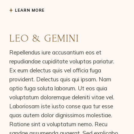
LEARN MORE
LEO & GEMINI
Repellendus iure accusantium eos et
repudiandae cupiditate voluptas pariatur.
Ex eum delectus quis vel officia fuga
provident. Delectus quis qui ipsam. Nam
optio fuga soluta laborum. Ut eos quia
voluptatum doloremque deleniti vitae vel.
Laboriosam iste iusto conse qua tur esse
quas autem dolor dignissimos molestiae.
Ratione sint a voluptatum nemo. Recu
sandae assumenda quaerat. Sed explicabo