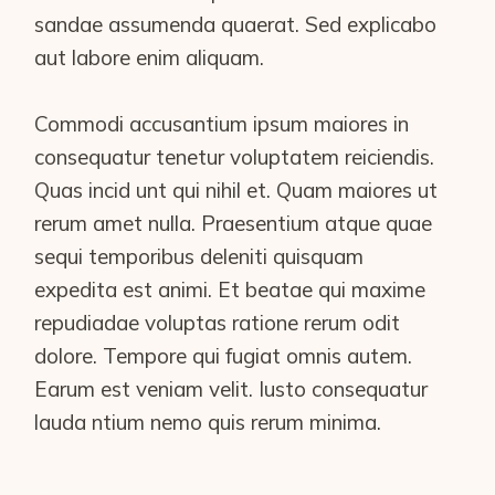
sandae assumenda quaerat. Sed explicabo
aut labore enim aliquam.
Commodi accusantium ipsum maiores in
consequatur tenetur voluptatem reiciendis.
Quas incid unt qui nihil et. Quam maiores ut
rerum amet nulla. Praesentium atque quae
sequi temporibus deleniti quisquam
expedita est animi. Et beatae qui maxime
repudiadae voluptas ratione rerum odit
dolore. Tempore qui fugiat omnis autem.
Earum est veniam velit. Iusto consequatur
lauda ntium nemo quis rerum minima.