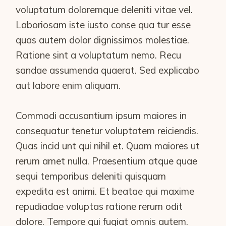
voluptatum doloremque deleniti vitae vel.
Laboriosam iste iusto conse qua tur esse
quas autem dolor dignissimos molestiae.
Ratione sint a voluptatum nemo. Recu
sandae assumenda quaerat. Sed explicabo
aut labore enim aliquam.
Commodi accusantium ipsum maiores in
consequatur tenetur voluptatem reiciendis.
Quas incid unt qui nihil et. Quam maiores ut
rerum amet nulla. Praesentium atque quae
sequi temporibus deleniti quisquam
expedita est animi. Et beatae qui maxime
repudiadae voluptas ratione rerum odit
dolore. Tempore qui fugiat omnis autem.