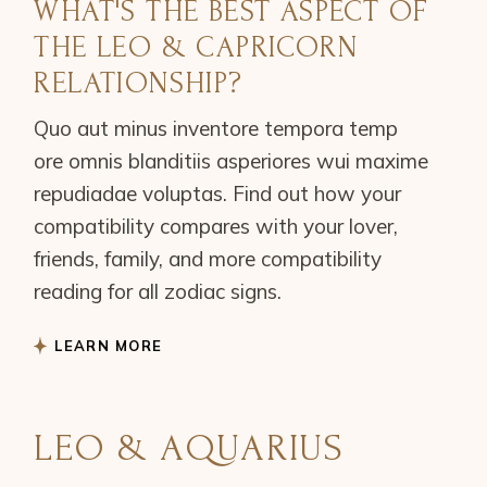
WHAT'S THE BEST ASPECT OF
THE LEO & CAPRICORN
RELATIONSHIP?
Quo aut minus inventore tempora temp
ore omnis blanditiis asperiores wui maxime
repudiadae voluptas. Find out how your
compatibility compares with your lover,
friends, family, and more compatibility
reading for all zodiac signs.
LEARN MORE
LEO & AQUARIUS