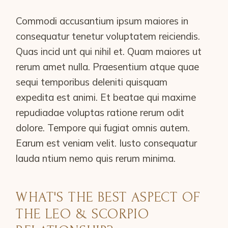
Commodi accusantium ipsum maiores in
consequatur tenetur voluptatem reiciendis.
Quas incid unt qui nihil et. Quam maiores ut
rerum amet nulla. Praesentium atque quae
sequi temporibus deleniti quisquam
expedita est animi. Et beatae qui maxime
repudiadae voluptas ratione rerum odit
dolore. Tempore qui fugiat omnis autem.
Earum est veniam velit. Iusto consequatur
lauda ntium nemo quis rerum minima.
WHAT'S THE BEST ASPECT OF
THE LEO & SCORPIO