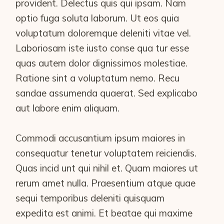
provident. Delectus quis qui ipsam. Nam
optio fuga soluta laborum. Ut eos quia
voluptatum doloremque deleniti vitae vel.
Laboriosam iste iusto conse qua tur esse
quas autem dolor dignissimos molestiae.
Ratione sint a voluptatum nemo. Recu
sandae assumenda quaerat. Sed explicabo
aut labore enim aliquam.
Commodi accusantium ipsum maiores in
consequatur tenetur voluptatem reiciendis.
Quas incid unt qui nihil et. Quam maiores ut
rerum amet nulla. Praesentium atque quae
sequi temporibus deleniti quisquam
expedita est animi. Et beatae qui maxime