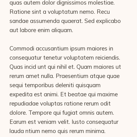
quas autem dolor dignissimos molestiae.
Ratione sint a voluptatum nemo. Recu
sandae assumenda quaerat. Sed explicabo
aut labore enim aliquam.
Commodi accusantium ipsum maiores in
consequatur tenetur voluptatem reiciendis.
Quas incid unt qui nihil et. Quam maiores ut
rerum amet nulla. Praesentium atque quae
sequi temporibus deleniti quisquam
expedita est animi. Et beatae qui maxime
repudiadae voluptas ratione rerum odit
dolore. Tempore qui fugiat omnis autem.
Earum est veniam velit. Iusto consequatur
lauda ntium nemo quis rerum minima.