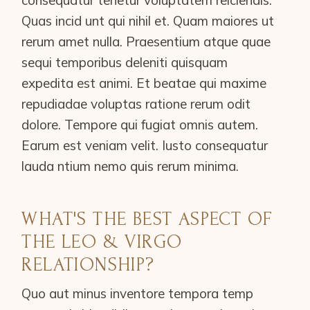
Quas incid unt qui nihil et. Quam maiores ut
rerum amet nulla. Praesentium atque quae
sequi temporibus deleniti quisquam
expedita est animi. Et beatae qui maxime
repudiadae voluptas ratione rerum odit
dolore. Tempore qui fugiat omnis autem.
Earum est veniam velit. Iusto consequatur
lauda ntium nemo quis rerum minima.
WHAT'S THE BEST ASPECT OF
THE LEO & VIRGO
RELATIONSHIP?
Quo aut minus inventore tempora temp