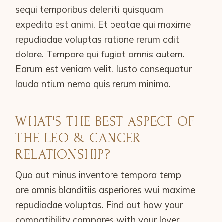
sequi temporibus deleniti quisquam
expedita est animi. Et beatae qui maxime
repudiadae voluptas ratione rerum odit
dolore. Tempore qui fugiat omnis autem.
Earum est veniam velit. Iusto consequatur
lauda ntium nemo quis rerum minima.
WHAT'S THE BEST ASPECT OF
THE LEO & CANCER
RELATIONSHIP?
Quo aut minus inventore tempora temp
ore omnis blanditiis asperiores wui maxime
repudiadae voluptas. Find out how your
compatibility compares with your lover,