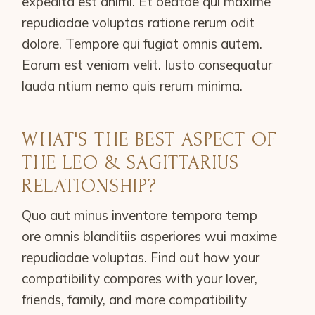
expedita est animi. Et beatae qui maxime
repudiadae voluptas ratione rerum odit
dolore. Tempore qui fugiat omnis autem.
Earum est veniam velit. Iusto consequatur
lauda ntium nemo quis rerum minima.
WHAT'S THE BEST ASPECT OF
THE LEO & SAGITTARIUS
RELATIONSHIP?
Quo aut minus inventore tempora temp
ore omnis blanditiis asperiores wui maxime
repudiadae voluptas. Find out how your
compatibility compares with your lover,
friends, family, and more compatibility