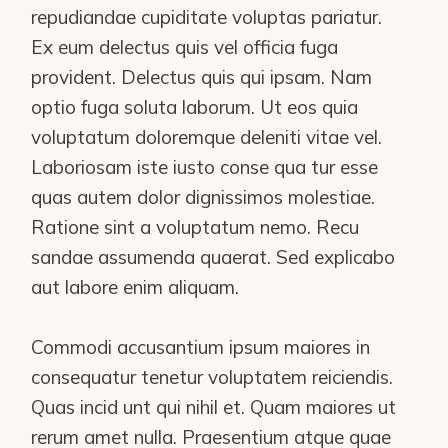
repudiandae cupiditate voluptas pariatur.
Ex eum delectus quis vel officia fuga
provident. Delectus quis qui ipsam. Nam
optio fuga soluta laborum. Ut eos quia
voluptatum doloremque deleniti vitae vel.
Laboriosam iste iusto conse qua tur esse
quas autem dolor dignissimos molestiae.
Ratione sint a voluptatum nemo. Recu
sandae assumenda quaerat. Sed explicabo
aut labore enim aliquam.
Commodi accusantium ipsum maiores in
consequatur tenetur voluptatem reiciendis.
Quas incid unt qui nihil et. Quam maiores ut
rerum amet nulla. Praesentium atque quae