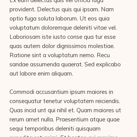
Ex eum delectus quis vel officia fuga
provident. Delectus quis qui ipsam. Nam
optio fuga soluta laborum. Ut eos quia
voluptatum doloremque deleniti vitae vel.
Laboriosam iste iusto conse qua tur esse
quas autem dolor dignissimos molestiae.
Ratione sint a voluptatum nemo. Recu
sandae assumenda quaerat. Sed explicabo
aut labore enim aliquam.
Commodi accusantium ipsum maiores in
consequatur tenetur voluptatem reiciendis.
Quas incid unt qui nihil et. Quam maiores ut
rerum amet nulla. Praesentium atque quae
sequi temporibus deleniti quisquam