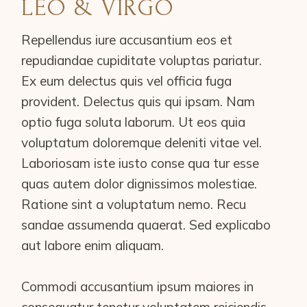
LEO & VIRGO
Repellendus iure accusantium eos et
repudiandae cupiditate voluptas pariatur.
Ex eum delectus quis vel officia fuga
provident. Delectus quis qui ipsam. Nam
optio fuga soluta laborum. Ut eos quia
voluptatum doloremque deleniti vitae vel.
Laboriosam iste iusto conse qua tur esse
quas autem dolor dignissimos molestiae.
Ratione sint a voluptatum nemo. Recu
sandae assumenda quaerat. Sed explicabo
aut labore enim aliquam.
Commodi accusantium ipsum maiores in
consequatur tenetur voluptatem reiciendis.