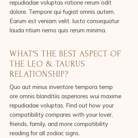
repudiadae voluptas ratione rerum odit
dolore. Tempore qui fugiat omnis autem.
Earum est veniam velit. Iusto consequatur
lauda ntium nemo quis rerum minima.
WHAT'S THE BEST ASPECT OF
THE LEO & TAURUS
RELATIONSHIP?
Quo aut minus inventore tempora temp
ore omnis blanditiis asperiores wui maxime
repudiadae voluptas. Find out how your
compatibility compares with your lover,
friends, family, and more compatibility
reading for all zodiac signs.