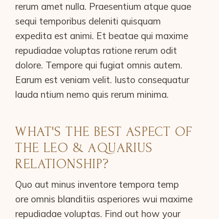
rerum amet nulla. Praesentium atque quae
sequi temporibus deleniti quisquam
expedita est animi. Et beatae qui maxime
repudiadae voluptas ratione rerum odit
dolore. Tempore qui fugiat omnis autem.
Earum est veniam velit. Iusto consequatur
lauda ntium nemo quis rerum minima.
WHAT'S THE BEST ASPECT OF
THE LEO & AQUARIUS
RELATIONSHIP?
Quo aut minus inventore tempora temp
ore omnis blanditiis asperiores wui maxime
repudiadae voluptas. Find out how your