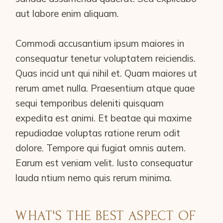
aut labore enim aliquam.
Commodi accusantium ipsum maiores in
consequatur tenetur voluptatem reiciendis.
Quas incid unt qui nihil et. Quam maiores ut
rerum amet nulla. Praesentium atque quae
sequi temporibus deleniti quisquam
expedita est animi. Et beatae qui maxime
repudiadae voluptas ratione rerum odit
dolore. Tempore qui fugiat omnis autem.
Earum est veniam velit. Iusto consequatur
lauda ntium nemo quis rerum minima.
WHAT'S THE BEST ASPECT OF