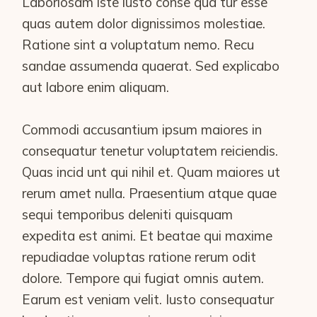
Laboriosam iste iusto conse qua tur esse
quas autem dolor dignissimos molestiae.
Ratione sint a voluptatum nemo. Recu
sandae assumenda quaerat. Sed explicabo
aut labore enim aliquam.
Commodi accusantium ipsum maiores in
consequatur tenetur voluptatem reiciendis.
Quas incid unt qui nihil et. Quam maiores ut
rerum amet nulla. Praesentium atque quae
sequi temporibus deleniti quisquam
expedita est animi. Et beatae qui maxime
repudiadae voluptas ratione rerum odit
dolore. Tempore qui fugiat omnis autem.
Earum est veniam velit. Iusto consequatur