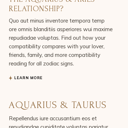
RELATIONSHIP?
Quo aut minus inventore tempora temp
ore omnis blanditiis asperiores wui maxime
repudiadae voluptas. Find out how your
compatibility compares with your lover,
friends, family, and more compatibility
reading for all zodiac signs.
LEARN MORE
AQUARIUS & TAURUS
Repellendus iure accusantium eos et
repudiandae cupiditate voluptas pariatur.