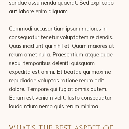
sandae assumenda quaerat. Sed explicabo
aut labore enim aliquam.
Commodi accusantium ipsum maiores in
consequatur tenetur voluptatem reiciendis.
Quas incid unt qui nihil et. Quam maiores ut
rerum amet nulla. Praesentium atque quae
sequi temporibus deleniti quisquam
expedita est animi. Et beatae qui maxime
repudiadae voluptas ratione rerum odit
dolore. Tempore qui fugiat omnis autem.
Earum est veniam velit. Iusto consequatur
lauda ntium nemo quis rerum minima.
WHAT'S THE BEST ASPECT OF