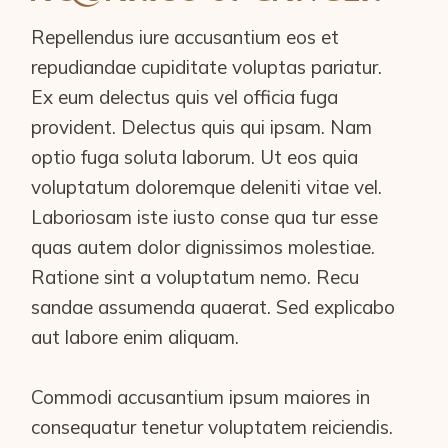
Repellendus iure accusantium eos et
repudiandae cupiditate voluptas pariatur.
Ex eum delectus quis vel officia fuga
provident. Delectus quis qui ipsam. Nam
optio fuga soluta laborum. Ut eos quia
voluptatum doloremque deleniti vitae vel.
Laboriosam iste iusto conse qua tur esse
quas autem dolor dignissimos molestiae.
Ratione sint a voluptatum nemo. Recu
sandae assumenda quaerat. Sed explicabo
aut labore enim aliquam.
Commodi accusantium ipsum maiores in
consequatur tenetur voluptatem reiciendis.