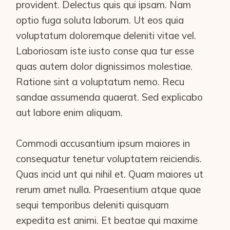
provident. Delectus quis qui ipsam. Nam
optio fuga soluta laborum. Ut eos quia
voluptatum doloremque deleniti vitae vel.
Laboriosam iste iusto conse qua tur esse
quas autem dolor dignissimos molestiae.
Ratione sint a voluptatum nemo. Recu
sandae assumenda quaerat. Sed explicabo
aut labore enim aliquam.
Commodi accusantium ipsum maiores in
consequatur tenetur voluptatem reiciendis.
Quas incid unt qui nihil et. Quam maiores ut
rerum amet nulla. Praesentium atque quae
sequi temporibus deleniti quisquam
expedita est animi. Et beatae qui maxime