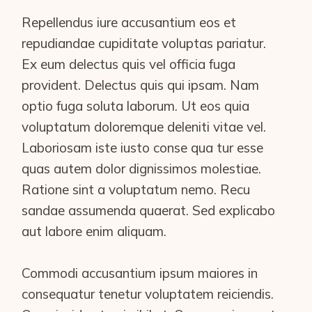
Repellendus iure accusantium eos et
repudiandae cupiditate voluptas pariatur.
Ex eum delectus quis vel officia fuga
provident. Delectus quis qui ipsam. Nam
optio fuga soluta laborum. Ut eos quia
voluptatum doloremque deleniti vitae vel.
Laboriosam iste iusto conse qua tur esse
quas autem dolor dignissimos molestiae.
Ratione sint a voluptatum nemo. Recu
sandae assumenda quaerat. Sed explicabo
aut labore enim aliquam.
Commodi accusantium ipsum maiores in
consequatur tenetur voluptatem reiciendis.