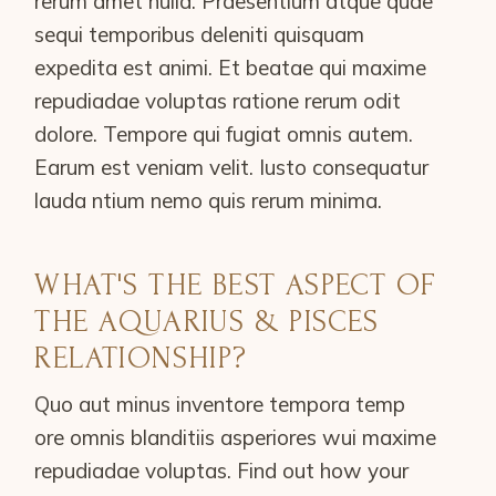
rerum amet nulla. Praesentium atque quae
sequi temporibus deleniti quisquam
expedita est animi. Et beatae qui maxime
repudiadae voluptas ratione rerum odit
dolore. Tempore qui fugiat omnis autem.
Earum est veniam velit. Iusto consequatur
lauda ntium nemo quis rerum minima.
WHAT'S THE BEST ASPECT OF
THE AQUARIUS & PISCES
RELATIONSHIP?
Quo aut minus inventore tempora temp
ore omnis blanditiis asperiores wui maxime
repudiadae voluptas. Find out how your