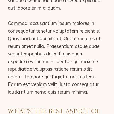
sandae assumenda quaerat. Sed explicabo
aut labore enim aliquam.
Commodi accusantium ipsum maiores in
consequatur tenetur voluptatem reiciendis.
Quas incid unt qui nihil et. Quam maiores ut
rerum amet nulla. Praesentium atque quae
sequi temporibus deleniti quisquam
expedita est animi. Et beatae qui maxime
repudiadae voluptas ratione rerum odit
dolore. Tempore qui fugiat omnis autem.
Earum est veniam velit. Iusto consequatur
lauda ntium nemo quis rerum minima.
WHAT'S THE BEST ASPECT OF