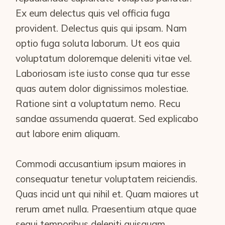
Ex eum delectus quis vel officia fuga
provident. Delectus quis qui ipsam. Nam
optio fuga soluta laborum. Ut eos quia
voluptatum doloremque deleniti vitae vel.
Laboriosam iste iusto conse qua tur esse
quas autem dolor dignissimos molestiae.
Ratione sint a voluptatum nemo. Recu
sandae assumenda quaerat. Sed explicabo
aut labore enim aliquam.
Commodi accusantium ipsum maiores in
consequatur tenetur voluptatem reiciendis.
Quas incid unt qui nihil et. Quam maiores ut
rerum amet nulla. Praesentium atque quae
sequi temporibus deleniti quisquam