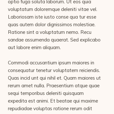
optio fuga soluta laborum. Ut eos quia
voluptatum doloremque deleniti vitae vel.
Laboriosam iste iusto conse qua tur esse
quas autem dolor dignissimos molestiae.
Ratione sint a voluptatum nemo. Recu
sandae assumenda quaerat. Sed explicabo
aut labore enim aliquam.
Commodi accusantium ipsum maiores in
consequatur tenetur voluptatem reiciendis.
Quas incid unt qui nihil et. Quam maiores ut
rerum amet nulla. Praesentium atque quae
sequi temporibus deleniti quisquam
expedita est animi. Et beatae qui maxime
repudiadae voluptas ratione rerum odit