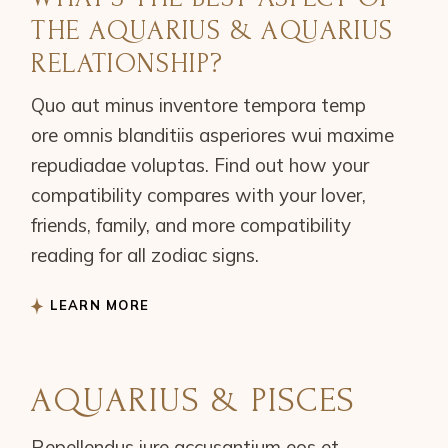
THE AQUARIUS & AQUARIUS
RELATIONSHIP?
Quo aut minus inventore tempora temp
ore omnis blanditiis asperiores wui maxime
repudiadae voluptas. Find out how your
compatibility compares with your lover,
friends, family, and more compatibility
reading for all zodiac signs.
LEARN MORE
AQUARIUS & PISCES
Repellendus iure accusantium eos et