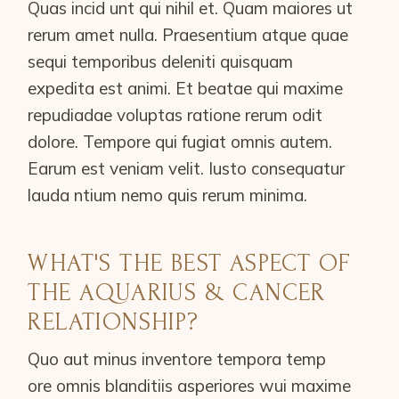
Quas incid unt qui nihil et. Quam maiores ut
rerum amet nulla. Praesentium atque quae
sequi temporibus deleniti quisquam
expedita est animi. Et beatae qui maxime
repudiadae voluptas ratione rerum odit
dolore. Tempore qui fugiat omnis autem.
Earum est veniam velit. Iusto consequatur
lauda ntium nemo quis rerum minima.
WHAT'S THE BEST ASPECT OF
THE AQUARIUS & CANCER
RELATIONSHIP?
Quo aut minus inventore tempora temp
ore omnis blanditiis asperiores wui maxime