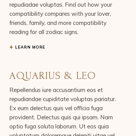
repudiadae voluptas. Find out how your
compatibility compares with your lover,
friends, family, and more compatibility
reading for all zodiac signs.
LEARN MORE
AQUARIUS & LEO
Repellendus iure accusantium eos et
repudiandae cupiditate voluptas pariatur.
Ex eum delectus quis vel officia fuga
provident. Delectus quis qui ipsam. Nam
optio fuga soluta laborum. Ut eos quia
voluptatum doloremque deleniti vitae vel.