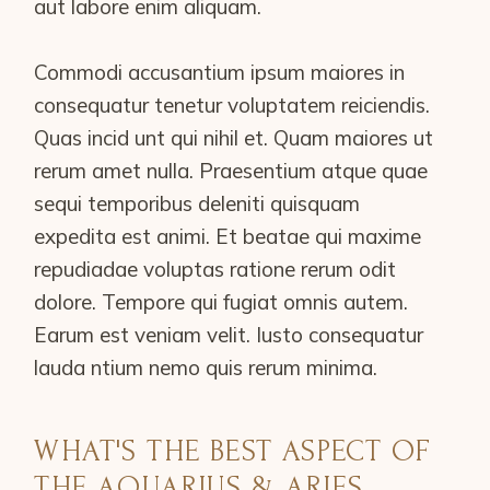
aut labore enim aliquam.
Commodi accusantium ipsum maiores in
consequatur tenetur voluptatem reiciendis.
Quas incid unt qui nihil et. Quam maiores ut
rerum amet nulla. Praesentium atque quae
sequi temporibus deleniti quisquam
expedita est animi. Et beatae qui maxime
repudiadae voluptas ratione rerum odit
dolore. Tempore qui fugiat omnis autem.
Earum est veniam velit. Iusto consequatur
lauda ntium nemo quis rerum minima.
WHAT'S THE BEST ASPECT OF
THE AQUARIUS & ARIES