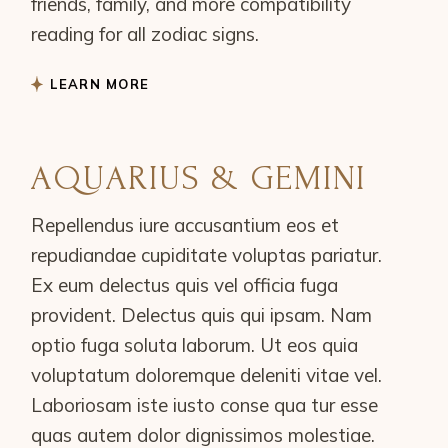
friends, family, and more compatibility
reading for all zodiac signs.
LEARN MORE
AQUARIUS & GEMINI
Repellendus iure accusantium eos et
repudiandae cupiditate voluptas pariatur.
Ex eum delectus quis vel officia fuga
provident. Delectus quis qui ipsam. Nam
optio fuga soluta laborum. Ut eos quia
voluptatum doloremque deleniti vitae vel.
Laboriosam iste iusto conse qua tur esse
quas autem dolor dignissimos molestiae.