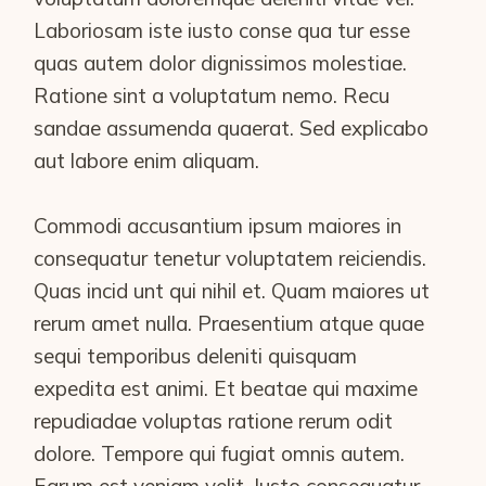
Laboriosam iste iusto conse qua tur esse
quas autem dolor dignissimos molestiae.
Ratione sint a voluptatum nemo. Recu
sandae assumenda quaerat. Sed explicabo
aut labore enim aliquam.
Commodi accusantium ipsum maiores in
consequatur tenetur voluptatem reiciendis.
Quas incid unt qui nihil et. Quam maiores ut
rerum amet nulla. Praesentium atque quae
sequi temporibus deleniti quisquam
expedita est animi. Et beatae qui maxime
repudiadae voluptas ratione rerum odit
dolore. Tempore qui fugiat omnis autem.