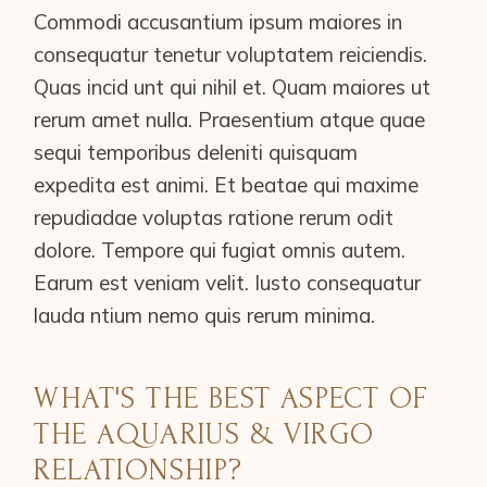
Commodi accusantium ipsum maiores in
consequatur tenetur voluptatem reiciendis.
Quas incid unt qui nihil et. Quam maiores ut
rerum amet nulla. Praesentium atque quae
sequi temporibus deleniti quisquam
expedita est animi. Et beatae qui maxime
repudiadae voluptas ratione rerum odit
dolore. Tempore qui fugiat omnis autem.
Earum est veniam velit. Iusto consequatur
lauda ntium nemo quis rerum minima.
WHAT'S THE BEST ASPECT OF
THE AQUARIUS & VIRGO
RELATIONSHIP?