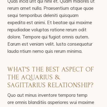
Quas incid unt qui nihil et. Quam maiores ut
rerum amet nulla. Praesentium atque quae
sequi temporibus deleniti quisquam
expedita est animi. Et beatae qui maxime
repudiadae voluptas ratione rerum odit
dolore. Tempore qui fugiat omnis autem.
Earum est veniam velit. Iusto consequatur
lauda ntium nemo quis rerum minima.
WHAT'S THE BEST ASPECT OF
THE AQUARIUS &
SAGITTARIUS RELATIONSHIP?
Quo aut minus inventore tempora temp
ore omnis blanditiis asperiores wui maxime