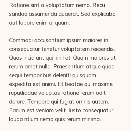
Ratione sint a voluptatum nemo. Recu
sandae assumenda quaerat. Sed explicabo
aut labore enim aliquam.
Commodi accusantium ipsum maiores in
consequatur tenetur voluptatem reiciendis.
Quas incid unt qui nihil et. Quam maiores ut
rerum amet nulla. Praesentium atque quae
sequi temporibus deleniti quisquam
expedita est animi. Et beatae qui maxime
repudiadae voluptas ratione rerum odit
dolore. Tempore qui fugiat omnis autem.
Earum est veniam velit. Iusto consequatur
lauda ntium nemo quis rerum minima.