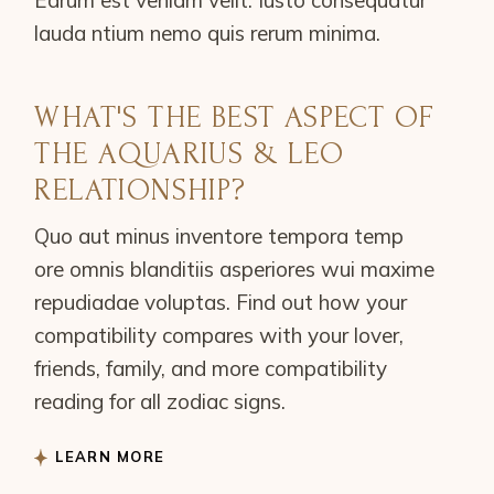
Earum est veniam velit. Iusto consequatur
lauda ntium nemo quis rerum minima.
WHAT'S THE BEST ASPECT OF
THE AQUARIUS & LEO
RELATIONSHIP?
Quo aut minus inventore tempora temp
ore omnis blanditiis asperiores wui maxime
repudiadae voluptas. Find out how your
compatibility compares with your lover,
friends, family, and more compatibility
reading for all zodiac signs.
LEARN MORE