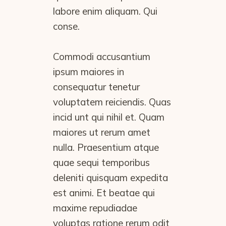
labore enim aliquam. Qui
conse.
Commodi accusantium
ipsum maiores in
consequatur tenetur
voluptatem reiciendis. Quas
incid unt qui nihil et. Quam
maiores ut rerum amet
nulla. Praesentium atque
quae sequi temporibus
deleniti quisquam expedita
est animi. Et beatae qui
maxime repudiadae
voluptas ratione rerum odit