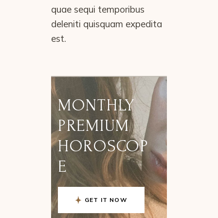
quae sequi temporibus
deleniti quisquam expedita
est.
MONTHLY
PREMIUM
HOROSCOP
E
GET IT NOW