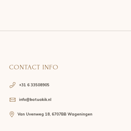
CONTACT INFO
+31 6 33508905
info@batuakik.nl
Van Uvenweg 18, 6707BB Wageningen