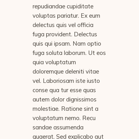
repudiandae cupiditate
voluptas pariatur. Ex eum
delectus quis vel officia
fuga provident. Delectus
quis qui ipsam. Nam optio
fuga soluta laborum. Ut eos
quia voluptatum
doloremque deleniti vitae
vel. Laboriosam iste iusto
conse qua tur esse quas
autem dolor dignissimos
molestiae. Ratione sint a
voluptatum nemo. Recu
sandae assumenda
quaerat. Sed explicabo aut