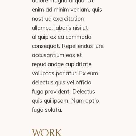
dolore magna aliqua. Ut
enim ad minim veniam, quis
nostrud exercitation
ullamco. laboris nisi ut
aliquip ex ea commodo
consequat. Repellendus iure
accusantium eos et
repudiandae cupiditate
voluptas pariatur. Ex eum
delectus quis vel officia
fuga provident. Delectus
quis qui ipsam. Nam optio
fuga soluta.
WORK